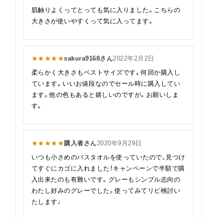
肌触りよくってとっても気に入りました。こちらの
大きさが使いやすくって気に入ってます。
★★★★★
sakura9168さん
2022年2月2日
柔らかく大きさもベストサイズです。何回か購入し
ています。いいお値段なのでセール時に購入してい
ます。他の色もあると嬉しいのですが。お願いしま
す。
★★★★★
購入者さん
2020年9月29日
いつも小さめのバスタオルを使っていたので、見つけ
てすぐにカゴに入れました！キャンペーンで半額で購
入出来たのも有難いです。グレーもシンプル志向の
わたし好みのグレーでした。使ってみてリピ検討い
たします♩