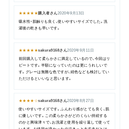
★★★★★
購入者さん
2020年9月13日
吸水性・肌触りも良く、使いやすいサイズでした。洗
濯後の乾きも早いです。
★★★★★
sakura9168さん
2020年9月11日
前回購入して柔らかさに満足しているので、今回はリ
ピートです。半額になっていたのは更にうれしいで
す。グレーは無難な色ですが、紺色なども検討してい
ただけるといいなと思います。
★★★★☆
sakura9168さん
2020年8月27日
使いやすいサイズです。ふんわり感がとても良く、肌
に優しいです。この柔らかさがどのくらい持続する
のかと興味津々で、お洗濯と使用を繰り返して使って
います。お値段が良かったのできっと大丈夫だとは