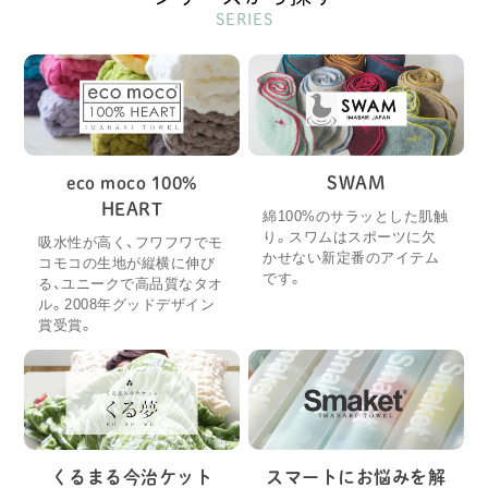
SERIES
eco moco 100%
SWAM
HEART
綿100%のサラッとした肌触
り。スワムはスポーツに欠
吸水性が高く、フワフワでモ
かせない新定番のアイテム
コモコの生地が縦横に伸び
です。
る、ユニークで高品質なタオ
ル。2008年グッドデザイン
賞受賞。
くるまる今治ケット
スマートにお悩みを解