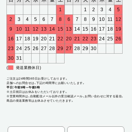
1
1
2
3
4
5
2
3
4
5
6
7
8
6
7
8
9
10
11
12
9
10
11
12
13
14
15
13
14
15
16
17
18
19
16
17
18
19
20
21
22
20
21
22
23
24
25
26
23
24
25
26
27
28
29
27
28
29
30
30
31
(
発送業務休日)
ご注文は24時間365日お受けしております。
店舗へのお問合せは、下記の時間帯にお願いいたします。
平日：午前9時～午後5時
※土日祝日はお休みをいただいております。
※営業時間外は、自動配信メール以外の受注確認メール、お問い合わせに対する返信、
商品の発送業務等はお休みさせていただきます。