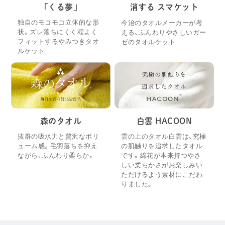
「くる夢」
消する スマケット
独自のモコモコ立体的な形
今治のタオルメーカーが考
状。ズレ落ちにくく程よく
える、ふんわりやさしいガー
フィットするやみつきタオ
ゼのタオルケット
ルケット
森のタオル
白雲 HACOON
抜群の吸水力と贅沢なボリ
雲の上のタオル白雲は、究極
ューム感。毛羽落ちを抑え
の肌触りを追求したタオル
ながら、ふんわり柔らか。
です。綿花が本来持つやさ
しい柔らかさがお楽しみい
ただけるよう素材にこだわ
りました。