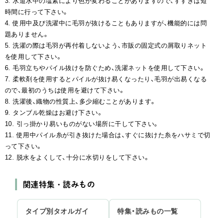
3. 水道水中の塩素により色が変わることがありますので、すすぎは短
時間に行って下さい。
4. 使用中及び洗濯中に毛羽が抜けることもありますが、機能的には問
題ありません。
5. 洗濯の際は毛羽が再付着しないよう、市販の固定式の屑取りネット
を使用して下さい。
6. 毛羽立ちやパイル抜けを防ぐため、洗濯ネットを使用して下さい。
7. 柔軟剤を使用するとパイルが抜け易くなったり、毛羽が出易くなる
ので、最初のうちは使用を避けて下さい。
8. 洗濯後、織物の性質上、多少縮むことがあります。
9. タンブル乾燥はお避け下さい。
10. 引っ掛かり易いものがない場所に干して下さい。
11. 使用中パイル糸が引き抜けた場合は、すぐに抜けた糸をハサミで切
って下さい。
12. 脱水をよくして、十分に水切りをして下さい。
関連特集・読みもの
タイプ別タオルガイ
特集・読みもの一覧