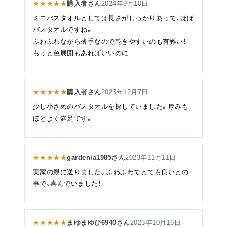
★★★★★
購入者さん
2024年9月10日
ミニバスタオルとしては長さがしっかりあって、ほぼ
バスタオルですね。
ふわふわながら薄手なので乾きやすいのも有難い！
もっと色展開もあればいいのに…
★★★★★
購入者さん
2023年12月7日
少し小さめのバスタオルを探していました。厚みも
ほどよく満足です。
★★★★★
gardenia1985さん
2023年11月11日
実家の親に送りました。ふわふわでとても良いとの
事で、喜んでいました！
★★★★★
まゆまゆぴ6940さん
2023年10月16日