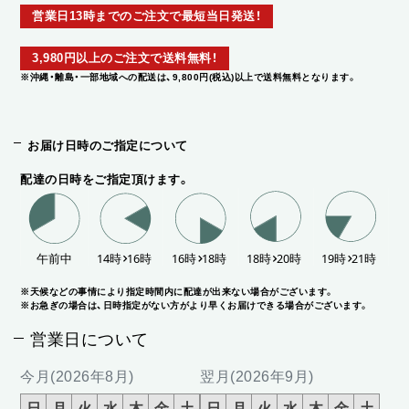
営業日13時までのご注文で最短当日発送！
3,980円以上のご注文で送料無料！
※沖縄・離島・一部地域への配送は、9,800円(税込)以上で送料無料となります。
お届け日時のご指定について
配達の日時をご指定頂けます。
※天候などの事情により指定時間内に配達が出来ない場合がございます。
※お急ぎの場合は、日時指定がない方がより早くお届けできる場合がございます。
営業日について
今月(2026年8月)
翌月(2026年9月)
日
月
火
水
木
金
土
日
月
火
水
木
金
土