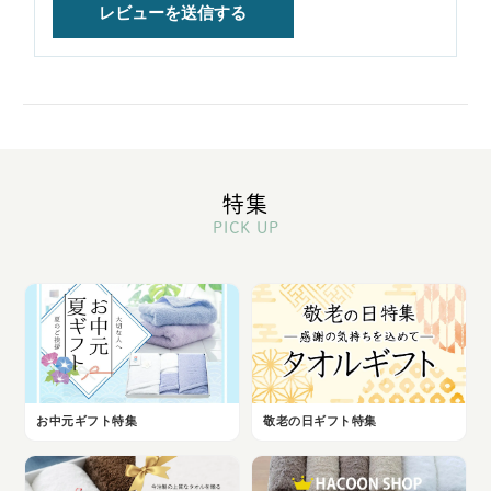
特集
PICK UP
お中元ギフト特集
敬老の日ギフト特集