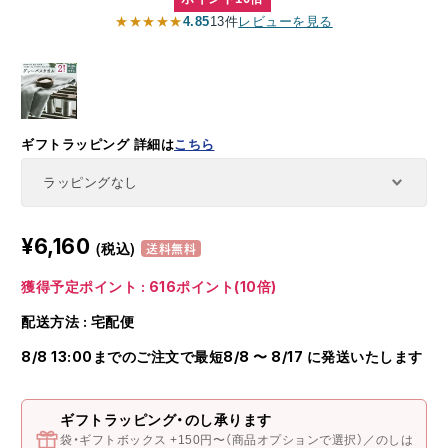
★★★★★
4.85
13件
レビューを見る
ギフトラッピング
詳細は
こちら
¥6,160
(税込)
送料無料
獲得予定ポイント : 616ポイント(10倍)
配送方法 : 宅配便
8/8 13:00までのご注文で最短8/8 〜 8/17 に発送いたします
ギフトラッピング・のし承ります
袋・ギフトボックス +150円〜（商品オプションで選択）／のしは