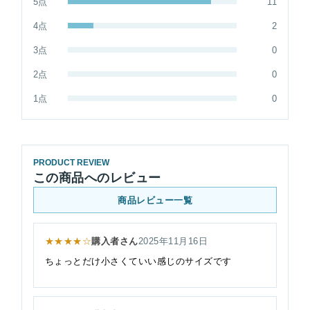
5点
11
4点
2
3点
0
2点
0
1点
0
PRODUCT REVIEW
この商品へのレビュー
商品レビュー一覧
★★★★☆
購入者さん
2025年11月16日
ちょっとだけ小さくていい感じのサイズです