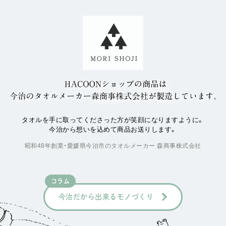
タオルを手に取ってくださった方が笑顔になりますように。
今治から想いを込めて商品お送りします。
昭和48年創業・愛媛県今治市のタオルメーカー 森商事株式会社
コラム
今治だから出来るモノづくり