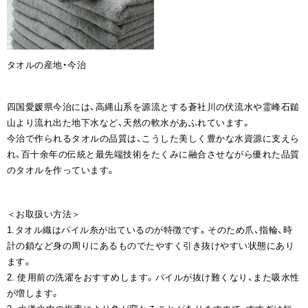
タオルの産地・今治
四国愛媛県今治には、高縄山系を源流とする蒼社川の伏流水や霊峰石鎚
山より流れ出た地下水など、天然の軟水があふれています。
今治で作られるタオルの品質は、こうした美しく豊かな水資源に支えら
れ、百十余年の伝統と最先端技術をたくみに融合させながら優れた品質
のタオルを作っています。
＜お取扱い方法＞
1.タオル織はパイル糸が出ているのが特徴です。そのため爪、指輪、時
計の鎖など身の周りにあるものでたやすく引き抜けやすい状態にあり
ます。
2. 使用前の洗濯をおすすめします。パイルが抜け難くなり、また吸水性
が増します。