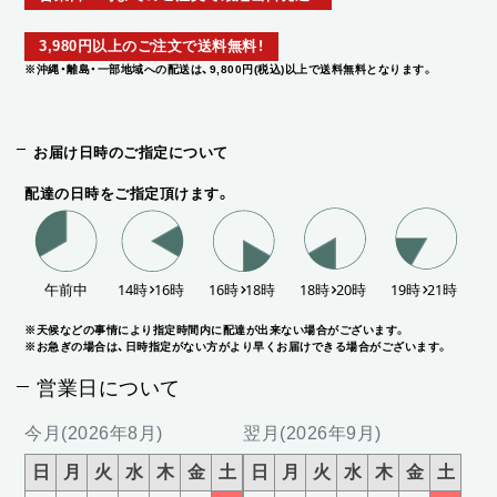
3,980円以上のご注文で送料無料！
※沖縄・離島・一部地域への配送は、9,800円(税込)以上で送料無料となります。
お届け日時のご指定について
配達の日時をご指定頂けます。
※天候などの事情により指定時間内に配達が出来ない場合がございます。
※お急ぎの場合は、日時指定がない方がより早くお届けできる場合がございます。
営業日について
今月(2026年8月)
翌月(2026年9月)
日
月
火
水
木
金
土
日
月
火
水
木
金
土