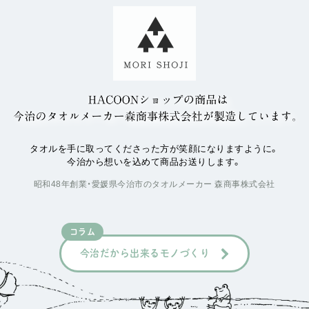
タオルを手に取ってくださった方が笑顔になりますように。
今治から想いを込めて商品お送りします。
昭和48年創業・愛媛県今治市のタオルメーカー 森商事株式会社
コラム
今治だから出来るモノづくり