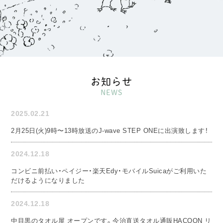
お知らせ
NEWS
2025.02.21
2月25日(火)9時〜13時放送のJ-wave STEP ONEに出演致します！
2024.12.18
コンビニ前払い・ペイジー・楽天Edy・モバイルSuicaがご利用いた
だけるようになりました
2024.12.18
中目黒のタオル屋 オープンです。今治直送タオル通販HACOON リ