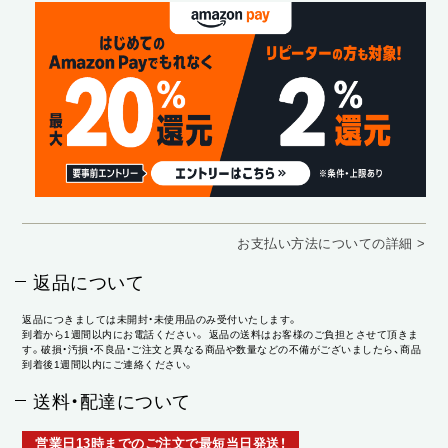
お支払い方法についての詳細 >
返品について
返品につきましては未開封・未使用品のみ受付いたします。
到着から1週間以内にお電話ください。 返品の送料はお客様のご負担とさせて頂きま
す。破損・汚損・不良品・ご注文と異なる商品や数量などの不備がございましたら、商品
到着後1週間以内にご連絡ください。
送料・配達について
営業日13時までのご注文で最短当日発送！