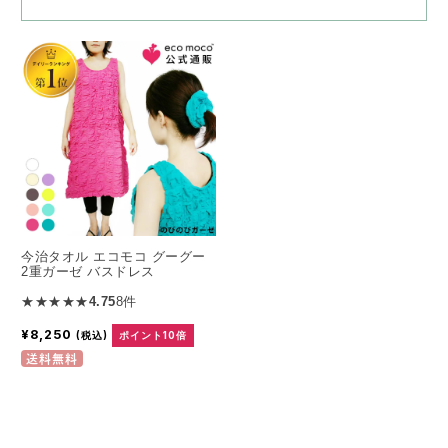
今治タオル エコモコ グーグー
2重ガーゼ バスドレス
★★★★★
4.75
8件
¥8,250
(税込)
ポイント10倍
送料無料