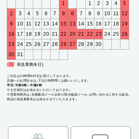
1
1
2
3
4
5
2
3
4
5
6
7
8
6
7
8
9
10
11
12
9
10
11
12
13
14
15
13
14
15
16
17
18
19
16
17
18
19
20
21
22
20
21
22
23
24
25
26
23
24
25
26
27
28
29
27
28
29
30
30
31
(
発送業務休日)
ご注文は24時間365日お受けしております。
店舗へのお問合せは、下記の時間帯にお願いいたします。
平日：午前9時～午後5時
※土日祝日はお休みをいただいております。
※営業時間外は、自動配信メール以外の受注確認メール、お問い合わせに対する返信、
商品の発送業務等はお休みさせていただきます。