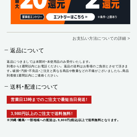
お支払い方法についての詳細 >
返品について
返品につきましては未開封・未使用品のみ受付いたします。
到着から1週間以内にお電話ください。 返品の送料はお客様のご負担とさせて頂きま
す。破損・汚損・不良品・ご注文と異なる商品や数量などの不備がございましたら、商品
到着後1週間以内にご連絡ください。
送料・配達について
営業日13時までのご注文で最短当日発送！
3,980円以上のご注文で送料無料！
※沖縄・離島・一部地域への配送は、9,800円(税込)以上で送料無料となります。