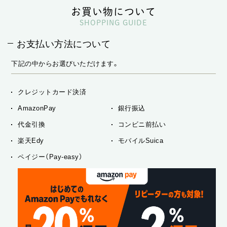
お買い物について
SHOPPING GUIDE
お支払い方法について
下記の中からお選びいただけます。
クレジットカード決済
AmazonPay
銀行振込
代金引換
コンビニ前払い
楽天Edy
モバイルSuica
ペイジー（Pay-easy）