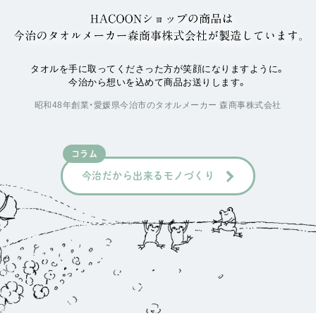
タオルを手に取ってくださった方が笑顔になりますように。
今治から想いを込めて商品お送りします。
昭和48年創業・愛媛県今治市のタオルメーカー 森商事株式会社
コラム
今治だから出来るモノづくり