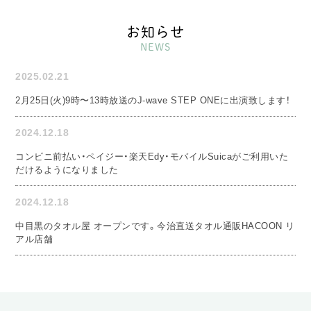
お知らせ
NEWS
2025.02.21
2月25日(火)9時〜13時放送のJ-wave STEP ONEに出演致します！
2024.12.18
コンビニ前払い・ペイジー・楽天Edy・モバイルSuicaがご利用いた
だけるようになりました
2024.12.18
中目黒のタオル屋 オープンです。今治直送タオル通販HACOON リ
アル店舗