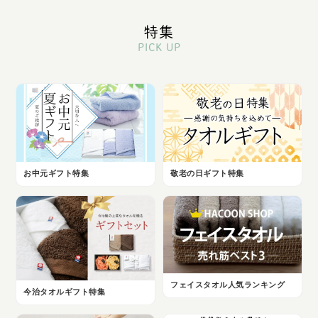
特集
PICK UP
お中元ギフト特集
敬老の日ギフト特集
フェイスタオル人気ランキング
今治タオルギフト特集