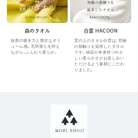
森のタオル
白雲 HACOON
抜群の吸水力と贅沢なボリ
雲の上のタオル白雲は、究極
ューム感。毛羽落ちを抑え
の肌触りを追求したタオル
ながら、ふんわり柔らか。
です。綿花が本来持つやさ
しい柔らかさがお楽しみい
ただけるよう素材にこだわ
りました。